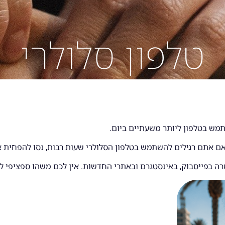
טלפון סלולרי
מש בטלפון ליותר משעתיים ביום.
אם אתם רגילים להשתמש בטלפון הסלולרי שעות רבות, נסו להפחית א
 בפייסבוק, באינסטגרם ובאתרי החדשות. אין לכם משהו ספציפי לע