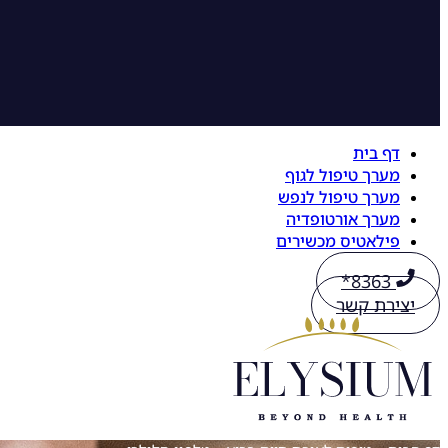
דף בית
מערך טיפול לגוף
מערך טיפול לנפש
מערך אורטופדיה
פילאטיס מכשירים
8363*
יצירת קשר