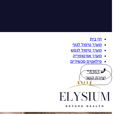
דף בית
מערך טיפול לגוף
מערך טיפול לנפש
מערך אורטופדיה
פילאטיס מכשירים
8363*
יצירת קשר