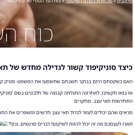
דף הבית
»
מה חדש בעולם השיקום?
»
כוח העל הסודי של סוניקיפוד
כוח הע
כיצד סוניקיפוד קשור לגדילה מחדש של תא
האם כשקמתם היום בבוקר חשבתם שתשמעו את המשפט- סוניק קיפו
אז בואו תקשיבו, לאחרונה התגלתה קבוצה של חלבונים בשם 'סוניק
התחדשות תאי עצב. מחקרים
מראים שהם יכולים לעזור לגדול תאי עצב חדשים ומשפרים את התפ
תארו לעצמכם מה זה יכול להוות לשיקום! דברים מרגשים, נכון?