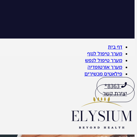
דף בית
מערך טיפול לגוף
מערך טיפול לנפש
מערך אורטופדיה
פילאטיס מכשירים
8363*
יצירת קשר