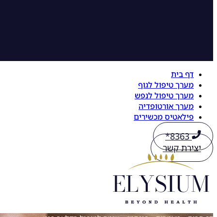
דף בית
מערך טיפול לגוף
מערך טיפול לנפש
מערך אורטופדיה
פילאטיס מכשירים
8363*
יצירת קשר