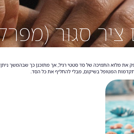
ציר סגור (מפרק 
פק את מלוא התמיכה של סד סטטי רגיל, אך מתוכנן כך שבהמשך ניתן
תקדמות המטופל בשיקום, מבלי להחליף את כל הסד.