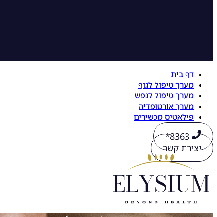
דף בית
מערך טיפול לגוף
מערך טיפול לנפש
מערך אורטופדיה
פילאטיס מכשירים
8363*
יצירת קשר