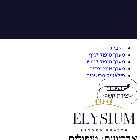
דף בית
מערך טיפול לגוף
מערך טיפול לנפש
מערך אורטופדיה
פילאטיס מכשירים
8363*
יצירת קשר
ארכיונים:
טיפולים